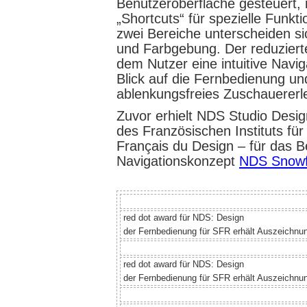
Benutzeroberfläche gesteuert, 
„Shortcuts“ für spezielle Funkt
zwei Bereiche unterscheiden si
und Farbgebung. Der reduziert
dem Nutzer eine intuitive Navi
Blick auf die Fernbedienung un
ablenkungsfreies Zuschauererl
Zuvor erhielt NDS Studio Desi
des Französischen Instituts für 
Français du Design – für das 
Navigationskonzept
NDS Snow
red dot award für NDS: Design
der Fernbedienung für SFR erhält Auszeichnu
red dot award für NDS: Design
der Fernbedienung für SFR erhält Auszeichnu