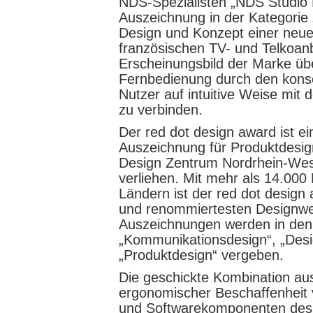
NDS-Spezialisten „NDS Studio D
Auszeichnung in der Kategorie 
Design und Konzept einer neue
französischen TV- und Telkoan
Erscheinungsbild der Marke üb
Fernbedienung durch den kons
Nutzer auf intuitive Weise mi
zu verbinden.
Der red dot design award ist ei
Auszeichnung für Produktdesign
Design Zentrum Nordrhein-West
verliehen. Mit mehr als 14.00
Ländern ist der red dot design
und renommiertesten Designwe
Auszeichnungen werden in den 
„Kommunikationsdesign“, „Des
„Produktdesign“ vergeben.
Die geschickte Kombination au
ergonomischer Beschaffenheit 
und Softwarekomponenten des 