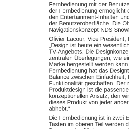
Fernbedienung mit der Benutze
der Fernbedienung ermöglicht ei
den Entertainment-Inhalten und
der Benutzeroberfläche. Die Ob
Navigationskonzept NDS Snow
Olivier Lacour, Vice President
„Design ist heute ein wesentlic
TV-Angebots. Die Designkonzep
zentralen Überlegungen, wie ein
Marke hergestellt werden kann
Fernbedienung hat das Design
Balance zwischen Einfachheit, 
Funktionalität geschaffen. Der 
Produktdesign ist die passende
konzeptionellen Ansatz, den wi
dieses Produkt von jeder ande
abhebt.“
Die Fernbedienung ist in zwei E
Tasten im oberen Teil werden d