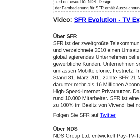
red dot award für NDS: Design
der Fernbedienung für SFR erhält Auszeichnun
Video:
SFR Evolution - TV E
Über SFR
SFR ist der zweitgrößte Telekommuni
und verzeichnete 2010 einen Umsatz 
global agierendes Unternehmen belief
gewerbliche Kunden, Unternehmen so
umfassen Mobiltelefonie, Festnetz, I
Stand 31. März 2011 zählte SFR 21 M
darunter mehr als 16 Millionen Abonn
High-Speed-Internet Privatnutzer. D
rund 10.000 Mitarbeiter. SFR ist eine
zu 100% im Besitz von Vivendi befin
Folgen Sie SFR auf
Twitter
Über NDS
NDS Group Ltd. entwickelt Pay-TV-Te