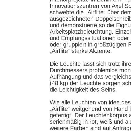
Innovationszentren von Axel Sp
schwebte die „Airflite“ über d
ausgezeichneten Doppelschrei
und demonstrierte so die Eignu
Arbeitsplatzbeleuchtung. Einz
und Empfangssituationen oder 
oder gruppiert in großzügigen 
„Airflite“ starke Akzente.
Die Leuchte lässt sich trotz ih
Durchmessers problemlos mont
Aufhängung und das vergleichs
(48 kg) der Leuchte sorgen sc
die Leichtigkeit des Seins.
Wie alle Leuchten von idee.desi
„Airflite“ weitgehend von Hand
gefertigt. Der Leuchtenkorpus 
serienmäßig in rot, weiß und 
weitere Farben sind auf Anfrage