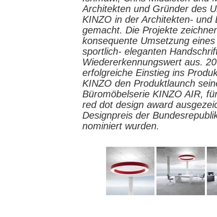
Architekten und Gründer des
KINZO in der Architekten- und
gemacht. Die Projekte zeichnen
konsequente Umsetzung eines 
sportlich- eleganten Handschri
Wiedererkennungswert aus. 20
erfolgreiche Einstieg ins Produ
KINZO den Produktlaunch seiner
Büromöbelserie KINZO AIR, für 
red dot design award ausgezei
Designpreis der Bundesrepubli
nominiert wurden.