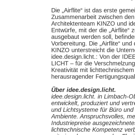
Die „Airflite“ ist das erste ge
Zusammenarbeit zwischen den 
Architektenteam KINZO und idee
Entwürfe, mit der die „Airflite“ 
ausgebaut werden soll, befinden
Vorbereitung. Die „Airflite“ un
KINZO unterstreicht die Unter
idee.design.licht.: Von der 
LICHT – für die Verschmelzung
Kreativität mit lichttechnisch
herausragender Fertigungsquali
Über idee.design.licht.
idee.design.licht. in Limbach-
entwickelt, produziert und vert
und Lichtsysteme für Büro und 
Ambiente. Anspruchsvolles, m
Industriepreise ausgezeichnet
lichttechnische Kompetenz verbi