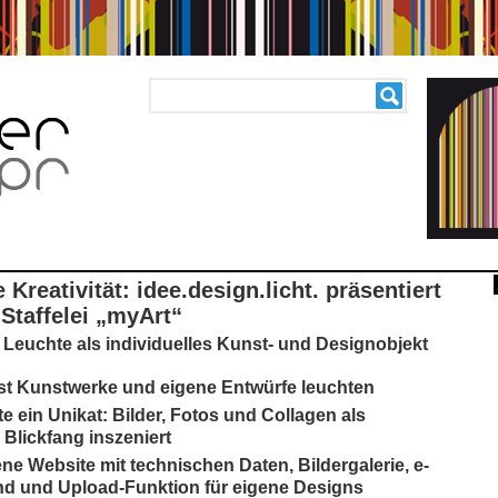
Kreativität: idee.design.licht. präsentiert
 Staffelei „myArt“
 Leuchte als individuelles Kunst- und Designobjekt
st Kunstwerke und eigene Entwürfe leuchten
e ein Unikat: Bilder, Fotos und Collagen als
 Blickfang inszeniert
ne Website mit technischen Daten, Bildergalerie, e-
d und Upload-Funktion für eigene Designs