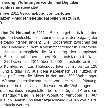
isierung: Wohnungen werden mit Digitalem
schluss ausgestattet
ember 2011 Verschiebung von analogen
tzen – Modernisierungsarbeiten bis zum 9.
011
 den 24. November 2011
– Beckum gehört bald zu den
gionen Deutschlands – zumindest, was den Zugang der
eitband-Internet angeht: Die Kooperation zwischen der
und Unitymedia, dem Kabelnetzbetreiber in Nordrhein-
d Hessen, ermöglicht die Aufrüstung des kompletten
in Beckum auf einen neuen Breitbandstandard. Damit
m 21. Dezember 2011 über 18.000 Haushalte erstmals
die Kombination aus Highspeed-Internet mit bis zu 128
on und Digital TV, aus dem Kabelanschluss nutzen. In
ise profitieren die Mieter in den rund 300 Wohnungen
 Wohnungsgesellschaft mbH von der Netzaufrüstung:
ammenarbeit mit Unitymedia werden alle Wohnungen mit
diaanschluss ausgestattet, bei dem Digital TV und ein
g standardmäßig in jeder Wohnung verfügbar ist. Auf
 auch Telefon und Internetgeschwindigkeiten von bis zu
zugebucht werden.