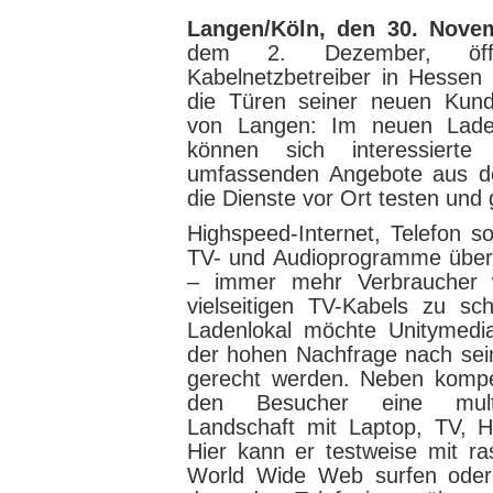
Langen/Köln, den 30. Nove
dem 2. Dezember, öffn
Kabelnetzbetreiber in Hessen
die Türen seiner neuen Kunde
von Langen: Im neuen Laden
können sich interessierte
umfassenden Angebote aus de
die Dienste vor Ort testen und g
Highspeed-Internet, Telefon s
TV- und Audioprogramme über 
– immer mehr Verbraucher 
vielseitigen TV-Kabels zu s
Ladenlokal möchte Unitymed
der hohen Nachfrage nach sei
gerecht werden. Neben kompe
den Besucher eine mult
Landschaft mit Laptop, TV, 
Hier kann er testweise mit r
World Wide Web surfen oder