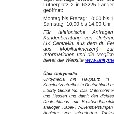
Lutherplatz 2 in 63225 Lange
geöffnet:
Montag bis Freitag: 10:00 bis 
Samstag: 10:00 bis 14:00 Uhr
Für telefonische Anfrage
Kundenberatung von Unityme
(14 Cent/Min. aus dem dt. Fe
aus Mobilfunknetzen) zu
Informationen und die Möglich
bietet die Website
www.unityme
Über Unitymedia
Unitymedia mit Hauptsitz in 
Kabelnetzbetreiber in Deutschland u
Liberty Global Inc. Das Unternehme
und Hessen und damit den dichtest
Deutschlands mit Breitbandkabel
analoger Kabel-TV-Dienstleistungen
Anbieter von integrierten Triple