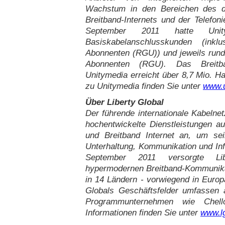
Wachstum in den Bereichen des di
Breitband-Internets und der Telefon
September 2011 hatte Uni
Basiskabelanschlusskunden (inkl
Abonnenten (RGU)) und jeweils rund 
Abonnenten (RGU). Das Breitba
Unitymedia erreicht über 8,7 Mio. H
zu Unitymedia finden Sie unter
www.u
Über Liberty Global
Der führende internationale Kabelnetz
hochentwickelte Dienstleistungen a
und Breitband Internet an, um se
Unterhaltung, Kommunikation und Inf
September 2011 versorgte Li
hypermodernen Breitband-Kommunika
in 14 Ländern - vorwiegend in Europa
Globals Geschäftsfelder umfassen
Programmunternehmen wie Chell
Informationen finden Sie unter
www.l