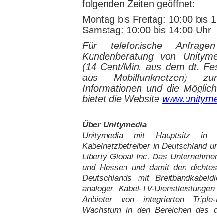
folgenden Zeiten geöffnet:
Montag bis Freitag: 10:00 bis 
Samstag: 10:00 bis 14:00 Uhr
Für telefonische Anfrage
Kundenberatung von Unityme
(14 Cent/Min. aus dem dt. Fe
aus Mobilfunknetzen) zu
Informationen und die Möglich
bietet die Website
www.unityme
Über Unitymedia
Unitymedia mit Hauptsitz in 
Kabelnetzbetreiber in Deutschland u
Liberty Global Inc. Das Unternehme
und Hessen und damit den dichtest
Deutschlands mit Breitbandkabel
analoger Kabel-TV-Dienstleistungen
Anbieter von integrierten Triple
Wachstum in den Bereichen des di