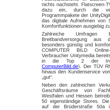
nichts nachsteht. Flatscreen
dazu ein, durch die vers
Programmpakete der UnityDigi
das digitale Aufnehmen von 
Komfortfunktionen ausgiebig zu
Zahlreiche Umfragen 
Breitbandversorgung aus
besonders günstig und komfor
COMPUTER BILD Online-
Verbraucher Unitymedia bereit
in die Top 2 der Inte
ComputerBild.de
). Der TÜV Rh
hinaus den Kundenservice von
„gut“.
Neben den zahlreichen Verka
Geschäftsräume von Fachh
Westfalen und Hessen betreib
50 eigenständige Stores. Die
auf der Brüderstraße 50a 