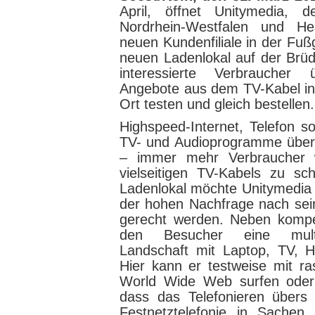
April, öffnet Unitymedia, d
Nordrhein-Westfalen und He
neuen Kundenfiliale in der Fu
neuen Ladenlokal auf der Brü
interessierte Verbraucher
Angebote aus dem TV-Kabel inf
Ort testen und gleich bestellen.
Highspeed-Internet, Telefon s
TV- und Audioprogramme über 
– immer mehr Verbraucher 
vielseitigen TV-Kabels zu s
Ladenlokal möchte Unitymedia
der hohen Nachfrage nach sei
gerecht werden. Neben kompe
den Besucher eine mult
Landschaft mit Laptop, TV, 
Hier kann er testweise mit r
World Wide Web surfen oder
dass das Telefonieren übers
Festnetztelefonie in Sachen