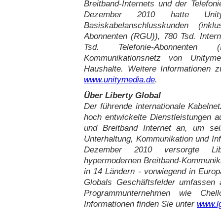
Breitband-Internets und der Telefon
Dezember 2010 hatte Uni
Basiskabelanschlusskunden (inkl
Abonnenten (RGU)), 780 Tsd. Inter
Tsd. Telefonie-Abonnenten
Kommunikationsnetz von Unityme
Haushalte. Weitere Informationen z
www.unitymedia.de
.
Über Liberty Global
Der führende internationale Kabelnetz
hoch entwickelte Dienstleistungen 
und Breitband Internet an, um se
Unterhaltung, Kommunikation und Inf
Dezember 2010 versorgte Li
hypermodernen Breitband-Kommunika
in 14 Ländern - vorwiegend in Europa
Globals Geschäftsfelder umfassen
Programmunternehmen wie Chell
Informationen finden Sie unter
www.l